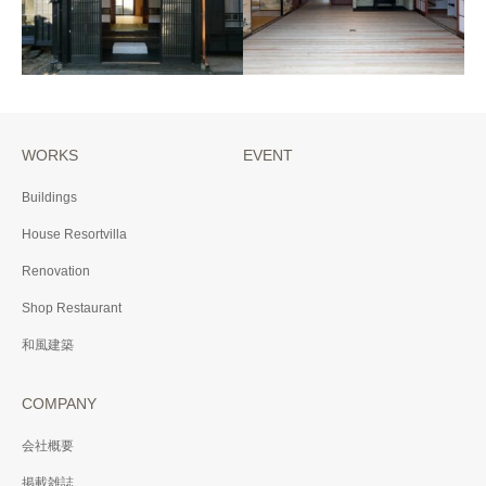
WORKS
EVENT
T邸
N邸
Buildings
2016年 東京都北区
2015年 埼玉県行田市
House Resortvilla
Renovation
Shop Restaurant
和風建築
COMPANY
会社概要
掲載雑誌