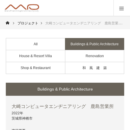
プロジェクト
大崎コンピュータエンヂニアリング 鹿島営業所
All
Buildings & Public Architecture
House & Resort Villa
Renovation
Shop & Restaurant
和 風 建 築
Buildings & Public Architecture
大崎コンピュータエンヂニアリング 鹿島営業所
2022年
茨城県神栖市