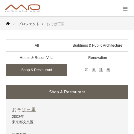
プロジェクト
おそば三里
All
Buildings & Public Architecture
House & Resort Villa
Renovation
Shop & Restaurant
和 風 建 築
Shop & Restaurant
おそば三里
2002年
東京都文京区