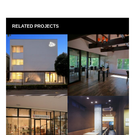
RELATED PROJECTS
蕎麦 HAJIME
株式会社おかだハウジン
2019年 山梨県北杜市