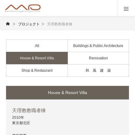
プロジェクト
天理教教職者棟
All
Buildings & Public Architecture
House & Resort Villa
Renovation
Shop & Restaurant
和 風 建 築
House & Resort Villa
天理教教職者棟
2010年
東京都北区