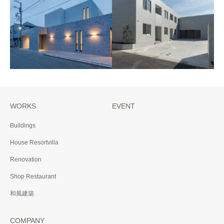
F邸
K邸
2025年 茨城県結城郡
2025年 東京都杉並区
WORKS
EVENT
S邸
Casa TK
Buildings
2024年 神奈川県横浜市
2024年 神奈川県横浜市
House Resortvilla
Renovation
Shop Restaurant
和風建築
COMPANY